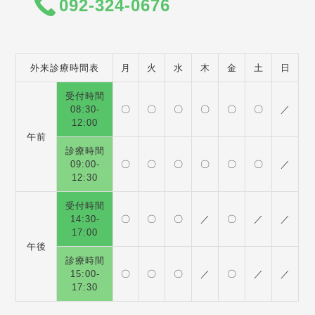
092-324-0676
外来診療時間表
月
火
水
木
金
土
日
受付時間
08:30-
〇
〇
〇
〇
〇
〇
／
12:00
午前
診療時間
09:00-
〇
〇
〇
〇
〇
〇
／
12:30
受付時間
14:30-
〇
〇
〇
／
〇
／
／
17:00
午後
診療時間
15:00-
〇
〇
〇
／
〇
／
／
17:30